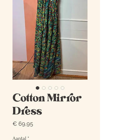
Cotton Mirror
Dress
Prijs
€ 69,95
Aantal
*