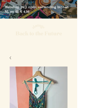
Webshop 24/7 open, verzending binnen
NL en BE € 4,95