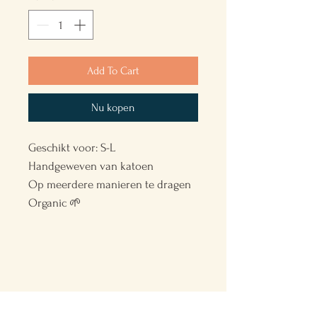
Add To Cart
Nu kopen
Geschikt voor: S-L
Handgeweven van katoen
Op meerdere manieren te dragen
Organic 🌱