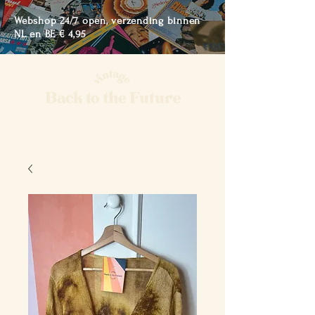
Webshop 24/7 open, verzending binnen
NL en BE € 4,95