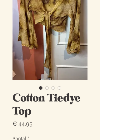
Cotton Tiedye
Top
Prijs
€ 44,95
Aantal
*