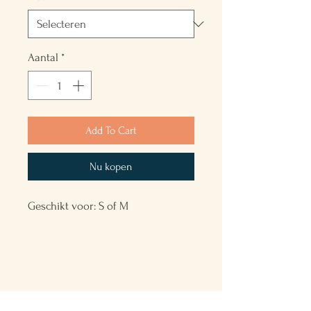
Aantal
*
Add To Cart
Nu kopen
Geschikt voor: S of M