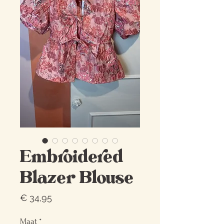
Embroidered
Blazer Blouse
Prijs
€ 34,95
Maat
*