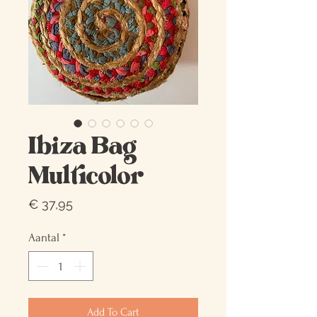
Ibiza Bag
Multicolor
Prijs
€ 37,95
Aantal
*
Add To Cart