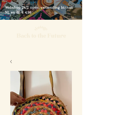
Webshop 24/7 open, verzending binnen
NL en BE € 4,95