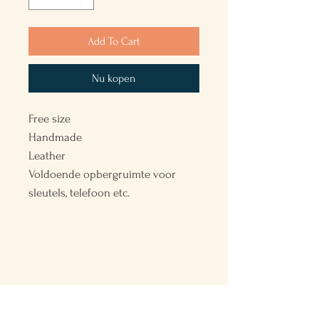
Add To Cart
Nu kopen
Free size
Handmade
Leather
Voldoende opbergruimte voor
sleutels, telefoon etc.
Back to the Future