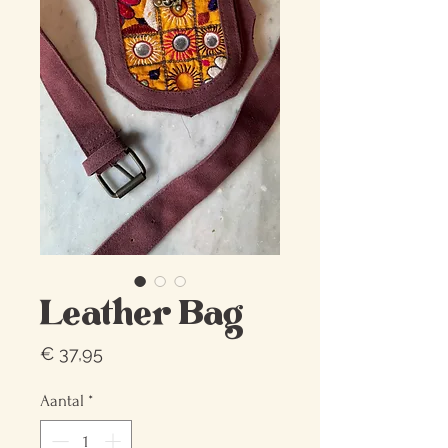
Leather Bag
Prijs
€ 37,95
Aantal
*