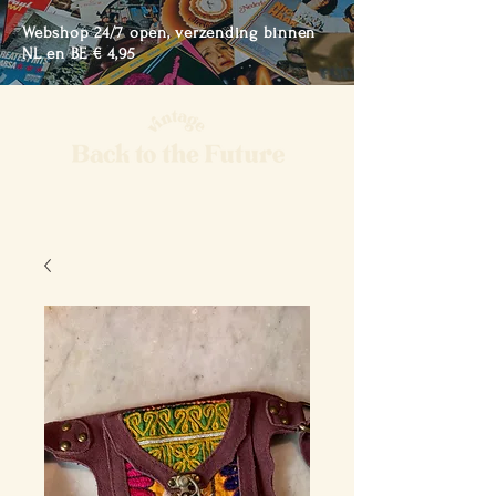
Webshop 24/7 open, verzending binnen
NL en BE € 4,95