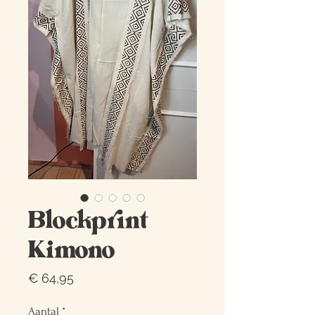
Blockprint
Kimono
Prijs
€ 64,95
Aantal
*