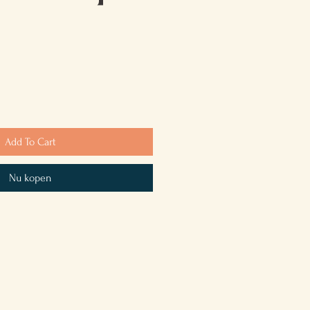
Add To Cart
Nu kopen