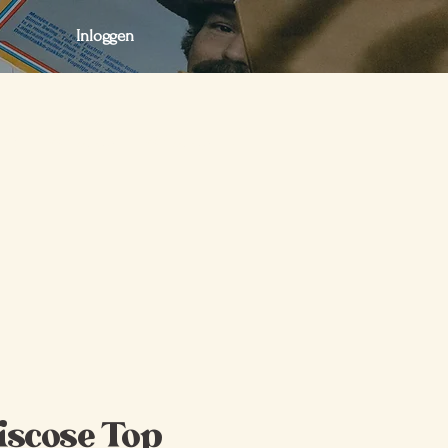
Inloggen
act
Webshop
Webshop
iscose Top