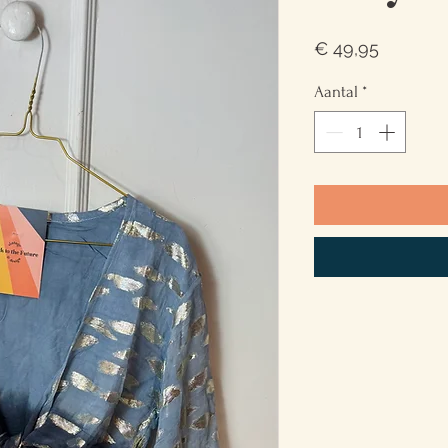
Prijs
€ 49,95
Aantal
*