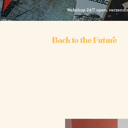
Webshop 24/7 open, verzendi
Back to the Future
Ho