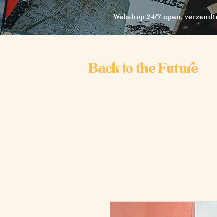
Webshop 24/7 open, verzendi
Back to the Future
Ho