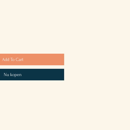
Add To Cart
Nu kopen