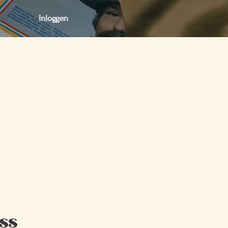
Inloggen
act
Webshop
Webshop
ess