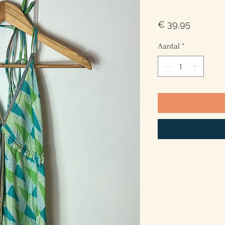
Prijs
€ 39,95
Aantal
*