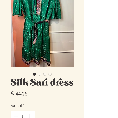
Silk Sari dress
Prijs
€ 44,95
Aantal
*