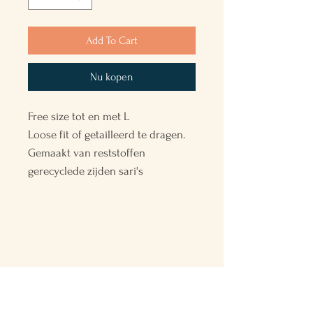
Add To Cart
Nu kopen
Free size tot en met L
Loose fit of getailleerd te dragen.
Gemaakt van reststoffen
gerecyclede zijden sari's
Back to the Future