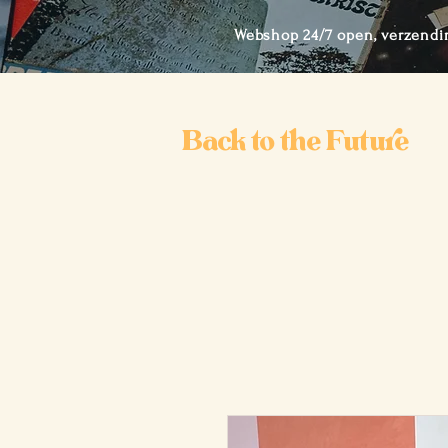
Webshop 24/7 open, verzendi
Back to the Future
Ho