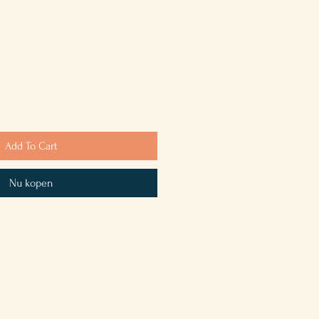
Add To Cart
Nu kopen