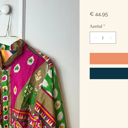
Prijs
€ 44,95
Aantal
*