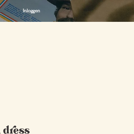
Inloggen
act
Webshop
Webshop
i dress