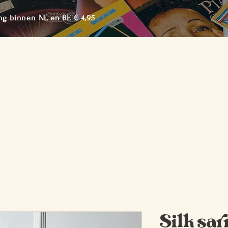
ng binnen NL en BE € 4,95
me
Shop de Collectie
Over BTTF
Lookbook
Cont
Silk sar