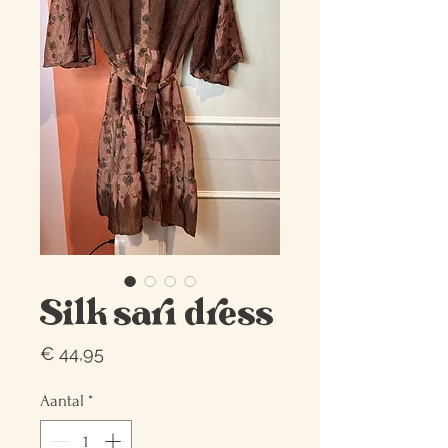
Silk sari dress
Prijs
€ 44,95
Aantal
*