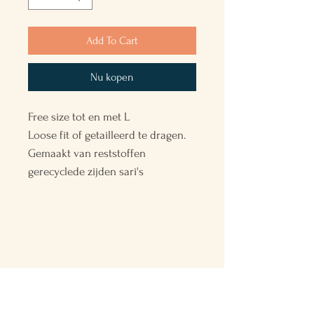
Add To Cart
Nu kopen
Free size tot en met L
Loose fit of getailleerd te dragen.
Gemaakt van reststoffen
gerecyclede zijden sari's
Back to the Future