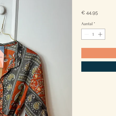
Prijs
€ 44,95
Aantal
*