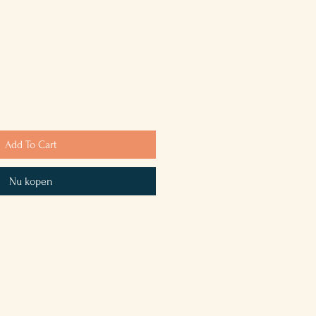
Add To Cart
Nu kopen