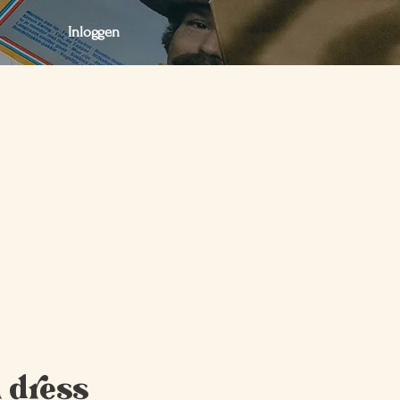
Inloggen
act
Webshop
Webshop
i dress