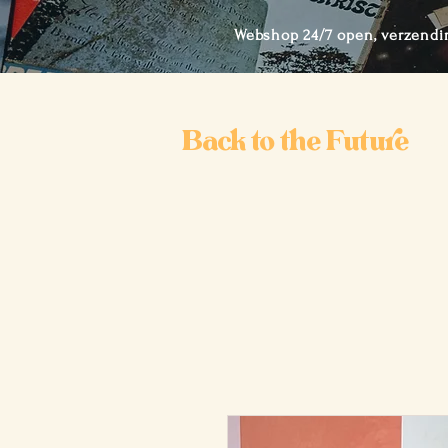
Webshop 24/7 open, verzendi
Back to the Future
Ho