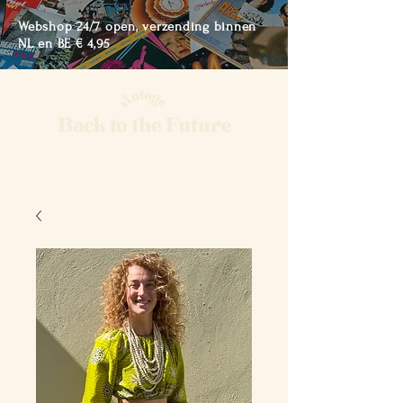
Webshop 24/7 open, verzending binnen
NL en BE € 4,95