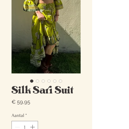
Silk Sari Suit
Prijs
€ 59,95
Aantal
*