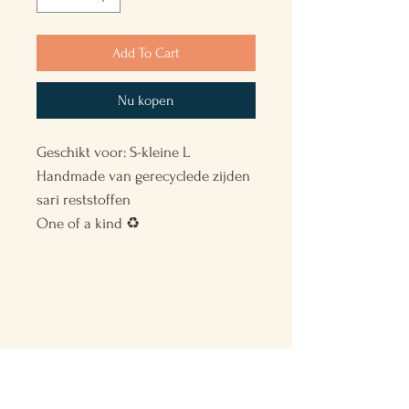
Add To Cart
Nu kopen
Geschikt voor: S-kleine L
Handmade van gerecyclede zijden
sari reststoffen
One of a kind ♻️
Back to the Future