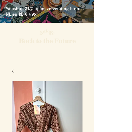
Webshop 24/7 open, verzending binnen
NL en BE € 4,95