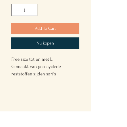
Add To Cart
Nu kopen
Free size tot en met L
Gemaakt van gerecyclede
reststoffen zijden sari's
Back to the Future