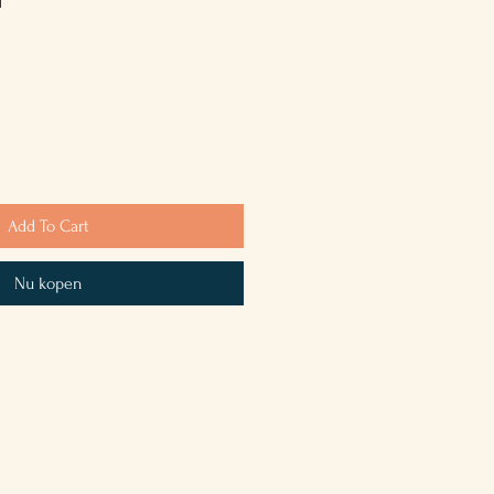
Add To Cart
Nu kopen