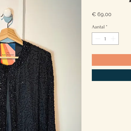
Prijs
€ 69,00
Aantal
*