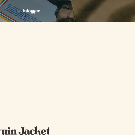
Inloggen
act
Webshop
Webshop
uin Jacket