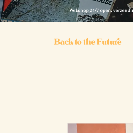
Webshop 24/7 open, verzendi
Back to the Future
Ho