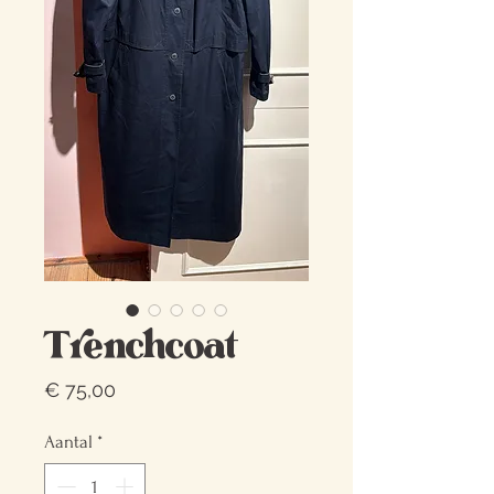
Trenchcoat
Prijs
€ 75,00
Aantal
*