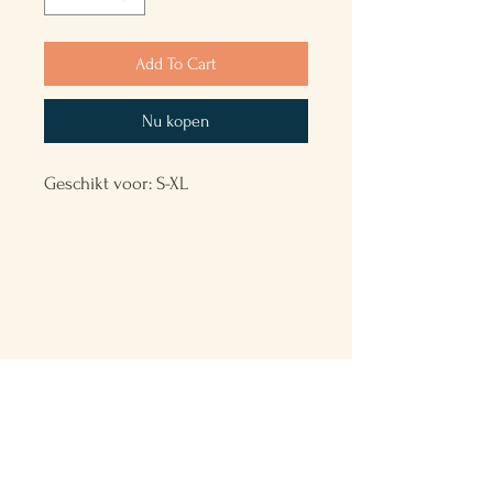
Add To Cart
Nu kopen
Geschikt voor: S-XL
Back to the Future
VINTAGE & HANDMADE
Shop