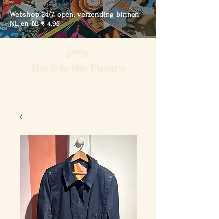
Webshop 24/7 open, verzending binnen
NL en BE € 4,95