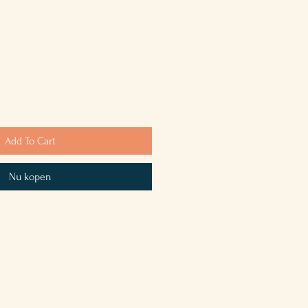
Add To Cart
Nu kopen