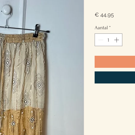
Prijs
€ 44,95
Aantal
*