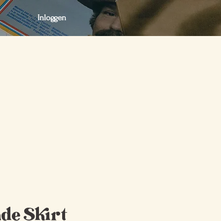
Inloggen
act
Webshop
Webshop
de Skirt