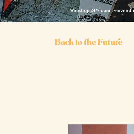
Webshop 24/7 open, verzendi
Back to the Future
Ho